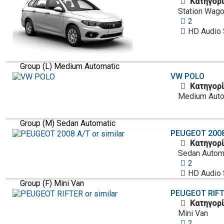
Κατηγορί
Station Wag
2
HD Audio
Group (L) Medium Automatic
VW
POLO
Κατηγορί
Medium Auto
Group (M) Sedan Automatic
PEUGEOT
2008
Κατηγορί
Sedan Autom
2
HD Audio
Group (F) Mini Van
PEUGEOT
RIFT
Κατηγορί
Mini Van
2