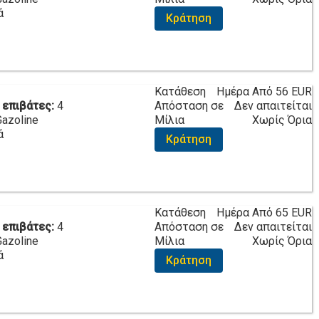
ά
Κράτηση
Κατάθεση
Ημέρα Από
56 EUR
 επιβάτες:
4
Απόσταση σε
Δεν απαιτείται
Gazoline
Μίλια
Χωρίς Όρια
ά
Κράτηση
Κατάθεση
Ημέρα Από
65 EUR
 επιβάτες:
4
Απόσταση σε
Δεν απαιτείται
Gazoline
Μίλια
Χωρίς Όρια
ά
Κράτηση