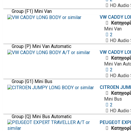
HD Audio
Group (F1) Mini Van
VW
CADDY LON
Κατηγορί
Mini Van
2
HD Audio
Group (P) Mini Van Automatic
VW
CADDY LON
Κατηγορί
Mini Van Aut
2
HD Audio
Group (G1) Mini Bus
CITROEN
JUMP
Κατηγορί
Mini Bus
2
HD Audio
Group (Q) Mini Bus Automatic
PEUGEOT
EXP
Κατηγορί