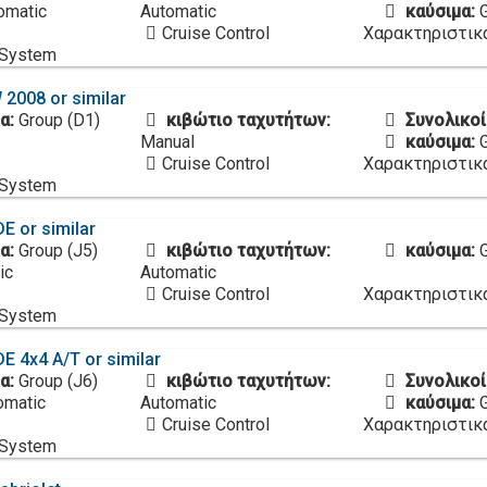
omatic
Automatic
καύσιμα:
Cruise Control
Χαρακτηριστικ
 System
2008 or similar
α:
Group (D1)
κιβώτιο ταχυτήτων:
Συνολικοί
Manual
καύσιμα:
Cruise Control
Χαρακτηριστικ
 System
 or similar
α:
Group (J5)
κιβώτιο ταχυτήτων:
καύσιμα:
ic
Automatic
Cruise Control
Χαρακτηριστικ
 System
 4x4 A/T or similar
α:
Group (J6)
κιβώτιο ταχυτήτων:
Συνολικοί
omatic
Automatic
καύσιμα:
Cruise Control
Χαρακτηριστικ
 System