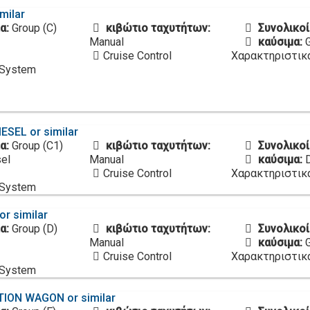
imilar
α:
Group (C)
κιβώτιο ταχυτήτων:
Συνολικοί
Manual
καύσιμα:
Cruise Control
Χαρακτηριστικ
 System
IESEL or similar
α:
Group (C1)
κιβώτιο ταχυτήτων:
Συνολικοί
el
Manual
καύσιμα:
Cruise Control
Χαρακτηριστικ
 System
or similar
α:
Group (D)
κιβώτιο ταχυτήτων:
Συνολικοί
Manual
καύσιμα:
Cruise Control
Χαρακτηριστικ
 System
TION WAGON or similar