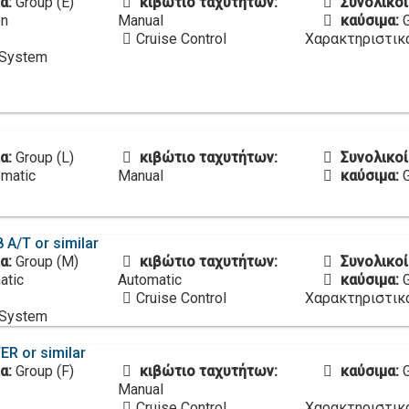
α:
Group (E)
κιβώτιο ταχυτήτων:
Συνολικοί
on
Manual
καύσιμα:
Cruise Control
Χαρακτηριστικ
 System
α:
Group (L)
κιβώτιο ταχυτήτων:
Συνολικοί
matic
Manual
καύσιμα:
 A/T or similar
α:
Group (M)
κιβώτιο ταχυτήτων:
Συνολικοί
atic
Automatic
καύσιμα:
Cruise Control
Χαρακτηριστικ
 System
ER or similar
α:
Group (F)
κιβώτιο ταχυτήτων:
καύσιμα:
Manual
Cruise Control
Χαρακτηριστικ