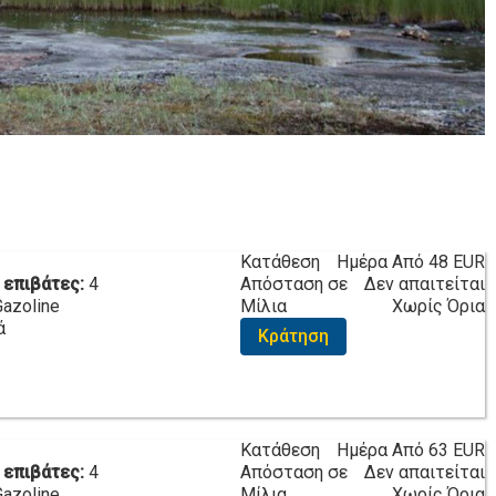
Κατάθεση
Ημέρα Από
48 EUR
 επιβάτες:
4
Απόσταση σε
Δεν απαιτείται
Gazoline
Μίλια
Χωρίς Όρια
ά
Κράτηση
Κατάθεση
Ημέρα Από
63 EUR
 επιβάτες:
4
Απόσταση σε
Δεν απαιτείται
Gazoline
Μίλια
Χωρίς Όρια