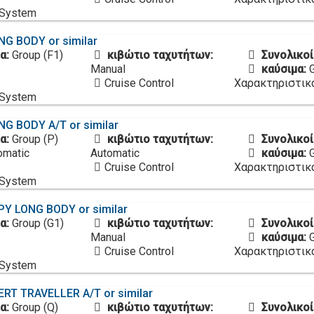
 System
G BODY or similar
α:
Group (F1)
κιβώτιο ταχυτήτων:
Συνολικοί
Manual
καύσιμα:
Cruise Control
Χαρακτηριστικ
 System
G BODY A/T or similar
α:
Group (P)
κιβώτιο ταχυτήτων:
Συνολικοί
omatic
Automatic
καύσιμα:
Cruise Control
Χαρακτηριστικ
 System
Y LONG BODY or similar
α:
Group (G1)
κιβώτιο ταχυτήτων:
Συνολικοί
Manual
καύσιμα:
Cruise Control
Χαρακτηριστικ
 System
ERT TRAVELLER A/T or similar
α:
Group (Q)
κιβώτιο ταχυτήτων:
Συνολικοί