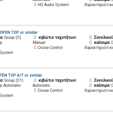
HD Audio System
Χαρακτηριστικ
OPEN TOP or similar
α:
Group (O)
κιβώτιο ταχυτήτων:
Συνολικοί
op
Manual
καύσιμα:
Cruise Control
Χαρακτηριστικ
 System
PEN TOP A/T or similar
α:
Group (O1)
κιβώτιο ταχυτήτων:
Συνολικοί
p Automatic
Automatic
καύσιμα:
Cruise Control
Χαρακτηριστικ
 System