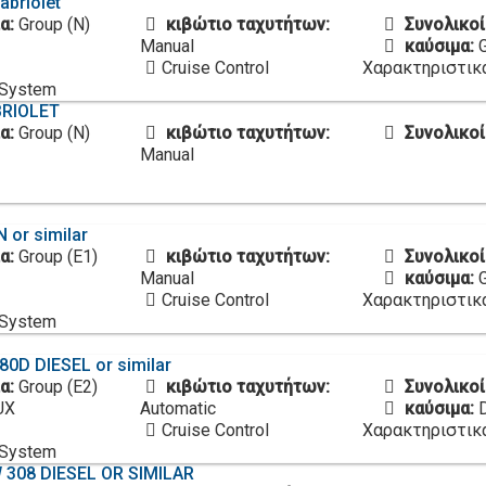
abriolet
α:
Group (N)
κιβώτιο ταχυτήτων:
Συνολικοί
Manual
καύσιμα:
Cruise Control
Χαρακτηριστικ
 System
BRIOLET
α:
Group (N)
κιβώτιο ταχυτήτων:
Συνολικοί
Manual
 or similar
α:
Group (E1)
κιβώτιο ταχυτήτων:
Συνολικοί
Manual
καύσιμα:
Cruise Control
Χαρακτηριστικ
 System
80D DIESEL or similar
α:
Group (E2)
κιβώτιο ταχυτήτων:
Συνολικοί
UX
Automatic
καύσιμα:
Cruise Control
Χαρακτηριστικ
 System
 308 DIESEL OR SIMILAR