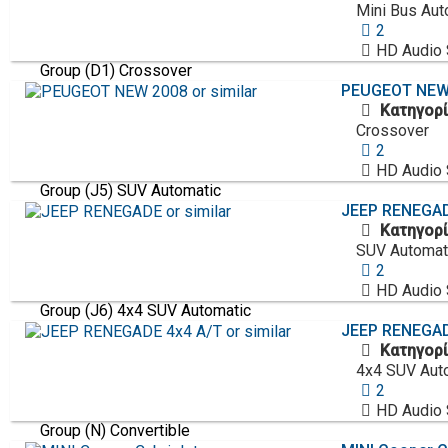
Mini Bus Aut
2
HD Audio
Group (D1) Crossover
PEUGEOT
NEW 
Κατηγορί
Crossover
2
HD Audio
Group (J5) SUV Automatic
JEEP
RENEGADE
Κατηγορί
SUV Automat
2
HD Audio
Group (J6) 4x4 SUV Automatic
JEEP
RENEGADE
Κατηγορί
4x4 SUV Aut
2
HD Audio
Group (N) Convertible