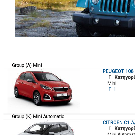
Group (A) Mini
PEUGEOT
108 
Κατηγορί
Mini
1
Group (K) Mini Automatic
CITROEN
C1 A/
Κατηγορί
Mini Automat