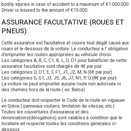
bodily injuries in case of accident to a maximum of €1.000.000.
Driver is insured to the amount of €15.000.
ASSURANCE FACULTATIVE (ROUES ET
PNEUS)
Cette assurance est facultative et couvre tout dégât causé aux
roues et le dessous de la voiture. Le conducteur a l’ obligation
d’emprunter les routes appropriées au véhicule choisi.
Les catégories A, B, C, C1, K, L, O, O1 pour bénéficier de cette
assurance facultative sont chargés de 4€ par jour.
Les catégories D, D1, E, F, F1, J1, J2, M, N (6€ par jour).
Les catégories G, G1, J3, J5, J6, J7, N1, P, Q (8€ par jour).
La voiture ne peut emprunter aucune route non autorisée ni
des chemins hors de la route ( ex. Balos).
Le conducteur doit respecter le Code de la route en vigueuer
en Grèce ( panneaux routiers, limitation de vitesse, etc.).
Toutes les couvertures d’assurance et des
renonciations(dérogations) sont valables à condition que le
locataire ait respecté toutes les conditions générales ci-
dessous.