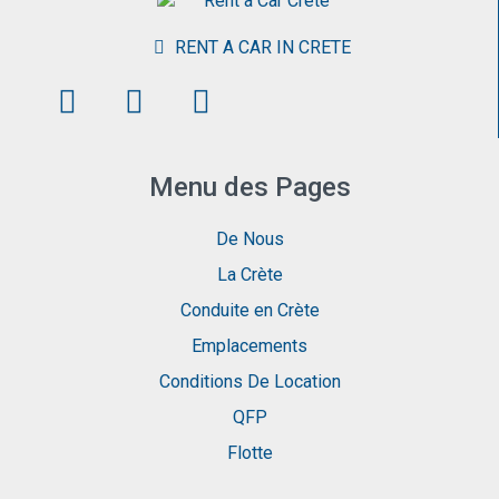
RENT A CAR IN CRETE
Menu des Pages
De Nous
La Crète
Conduite en Crète
Emplacements
Conditions De Location
QFP
Flotte