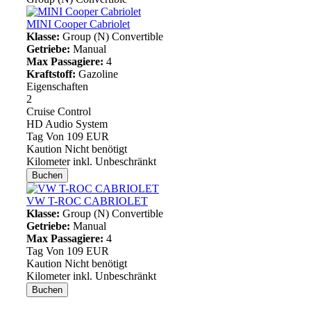
MINI
Cooper Cabriolet
Klasse:
Group (N) Convertible
Getriebe:
Manual
Max Passagiere:
4
Kraftstoff:
Gazoline
Eigenschaften
2
Cruise Control
HD Audio System
Tag Von
109 EUR
Kaution
Nicht benötigt
Kilometer inkl.
Unbeschränkt
Buchen
VW
T-ROC CABRIOLET
Klasse:
Group (N) Convertible
Getriebe:
Manual
Max Passagiere:
4
Tag Von
109 EUR
Kaution
Nicht benötigt
Kilometer inkl.
Unbeschränkt
Buchen