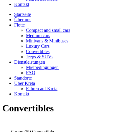
Kontakt
Startseite
Über uns
Flotte
Compact and small cars
Medium cars
Minivans & Minibuses
Luxury Cars
Convertibles
Jeeps & SUVs
Dienstleistungen
Mietbedingungen
FAQ
Standorte
Über Kreta
Fahren auf Kreta
Kontakt
Convertibles
Group (N) Convertible