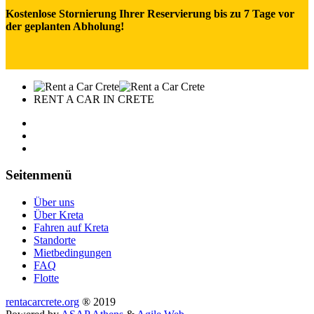
Kostenlose Stornierung Ihrer Reservierung bis zu 7 Tage vor
der geplanten Abholung!
RENT A CAR IN CRETE
Seitenmenü
Über uns
Über Kreta
Fahren auf Kreta
Standorte
Mietbedingungen
FAQ
Flotte
rentacarcrete.org
® 2019