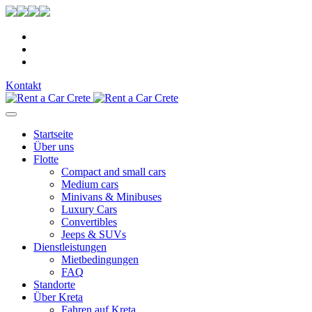
Kontakt
Startseite
Über uns
Flotte
Compact and small cars
Medium cars
Minivans & Minibuses
Luxury Cars
Convertibles
Jeeps & SUVs
Dienstleistungen
Mietbedingungen
FAQ
Standorte
Über Kreta
Fahren auf Kreta