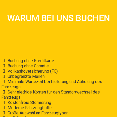
GRÜNDE, MIT UNSERER
MIETGESELLSCHAFT ZU
WARUM BEI UNS BUCHEN
BUCHEN
Weiterlesen
Buchung ohne Kreditkarte
Buchung ohne Garantie
Vollkaskoversicherung (FC)
Unbegrenzte Meilen
Minimale Wartezeit bei Lieferung und Abholung des
Fahrzeugs
Sehr niedrige Kosten für den Standortwechsel des
Fahrzeugs
Kostenfreie Stornierung
Moderne Fahrzeugflotte
Große Auswahl an Fahrzeugtypen