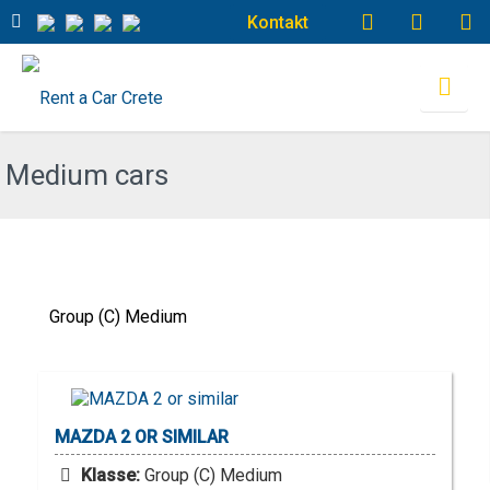
Kontakt
Medium cars
Group (C) Medium
MAZDA
2 OR SIMILAR
Klasse:
Group (C) Medium