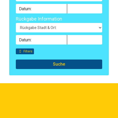
Rückgabe Information
Filters
Suche