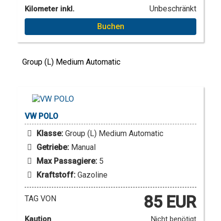
Unbeschränkt
Kilometer inkl.
Buchen
Group (L) Medium Automatic
VW
POLO
Klasse:
Group (L) Medium Automatic
Getriebe:
Manual
Max Passagiere:
5
Kraftstoff:
Gazoline
85 EUR
TAG VON
Kaution
Nicht benötigt