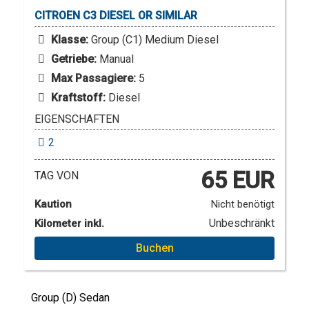
CITROEN
C3 DIESEL OR SIMILAR
Klasse:
Group (C1) Medium Diesel
Getriebe:
Manual
Max Passagiere:
5
Kraftstoff:
Diesel
EIGENSCHAFTEN
2
65 EUR
TAG VON
Kaution
Nicht benötigt
Unbeschränkt
Kilometer inkl.
Buchen
Group (D) Sedan