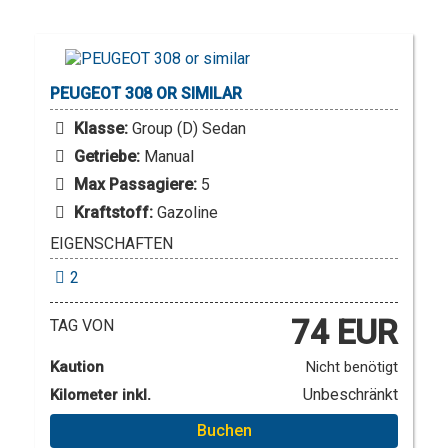
PEUGEOT
308 OR SIMILAR
Klasse:
Group (D) Sedan
Getriebe:
Manual
Max Passagiere:
5
Kraftstoff:
Gazoline
EIGENSCHAFTEN
2
74 EUR
TAG VON
Kaution
Nicht benötigt
Unbeschränkt
Kilometer inkl.
Buchen