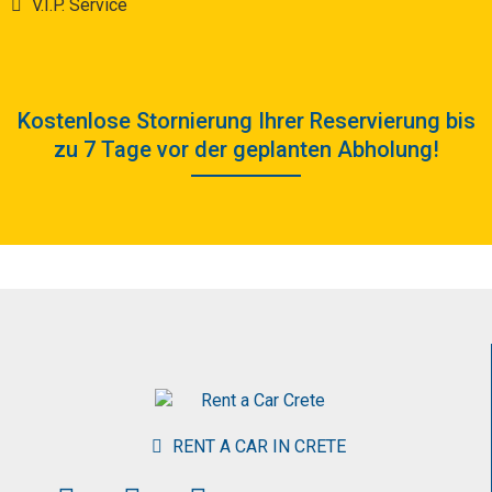
V.I.P. Service
Kostenlose Stornierung Ihrer Reservierung bis
zu 7 Tage vor der geplanten Abholung!
RENT A CAR IN CRETE