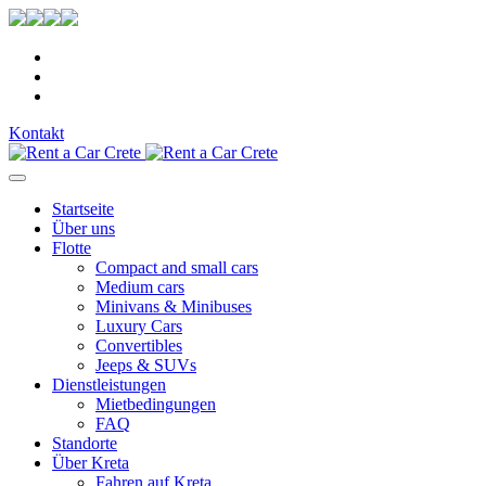
Kontakt
Startseite
Über uns
Flotte
Compact and small cars
Medium cars
Minivans & Minibuses
Luxury Cars
Convertibles
Jeeps & SUVs
Dienstleistungen
Mietbedingungen
FAQ
Standorte
Über Kreta
Fahren auf Kreta