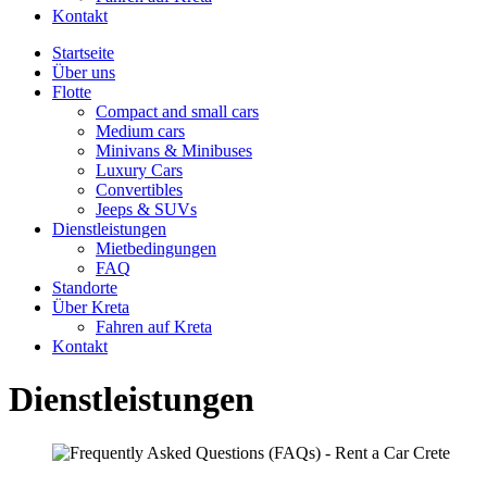
Kontakt
Startseite
Über uns
Flotte
Compact and small cars
Medium cars
Minivans & Minibuses
Luxury Cars
Convertibles
Jeeps & SUVs
Dienstleistungen
Mietbedingungen
FAQ
Standorte
Über Kreta
Fahren auf Kreta
Kontakt
Dienstleistungen