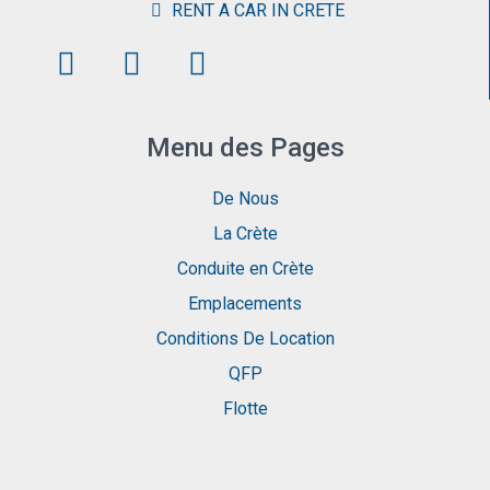
RENT A CAR IN CRETE
Menu des Pages
De Nous
La Crète
Conduite en Crète
Emplacements
Conditions De Location
QFP
Flotte