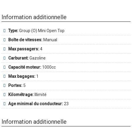
Information additionnelle
Type:
Group (O) Mini Open Top
Boîte de vitesses:
Manual
Max passagers:
4
Carburant:
Gazoline
Capacité moteur:
1000cc
Max bagages:
1
Portes:
5
Kilométrage:
Illimité
Age minimal du conducteur:
23
Information additionnelle