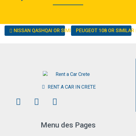
Other
NISSAN QASHQAI OR SIMILAR
PEUGEOT 108 OR SIMILAR
cars
RENT A CAR IN CRETE
Menu des Pages