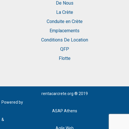
De Nous
La Crète
Conduite en Crète
Emplacements
Conditions De Location
QFP
Flotte
rentacarcrete.org
® 2019
Powered by
ASAP Athens
&
Agile Web