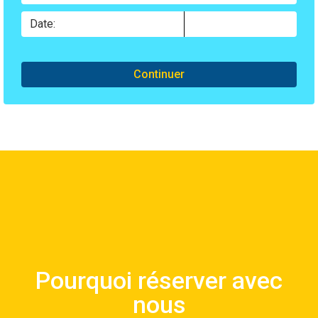
Continuer
Raisons de réserver avec notre
Pourquoi réserver avec
compagnie
nous