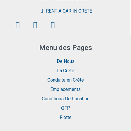
RENT A CAR IN CRETE
Menu des Pages
De Nous
La Crète
Conduite en Crète
Emplacements
Conditions De Location
QFP
Flotte