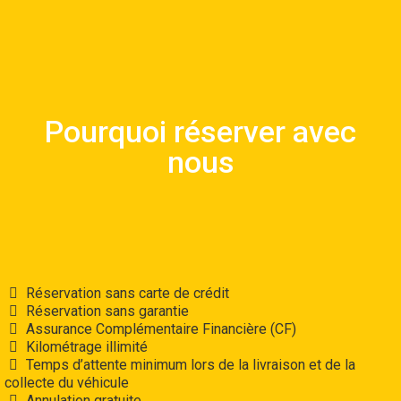
Raisons de réserver avec notre
Pourquoi réserver avec
compagnie
nous
Lire la suite
Réservation sans carte de crédit
Réservation sans garantie
Assurance Complémentaire Financière (CF)
Kilométrage illimité
Temps d’attente minimum lors de la livraison et de la
collecte du véhicule
Annulation gratuite