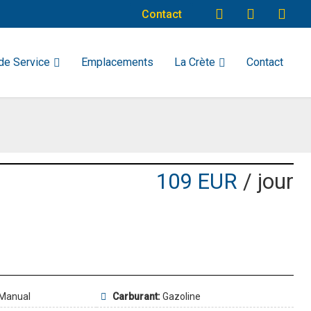
Contact
de Service
Emplacements
La Crète
Contact
109 EUR
/ jour
Manual
Carburant:
Gazoline