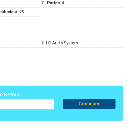
Portes:
4
nducteur:
25
HD Audio System
de Retour
Continuer