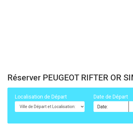
Réserver PEUGEOT RIFTER OR S
Localisation de Départ
Date de Départ