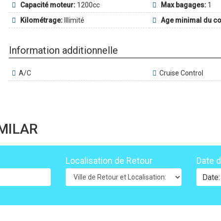
Capacité moteur:
1200cc
Max bagages:
1
Kilométrage:
Illimité
Age minimal du co
Information additionnelle
A/C
Cruise Control
IMILAR
Localisation de Retour
Date 