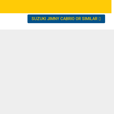
SUZUKI JIMNY CABRIO OR SIMILAR