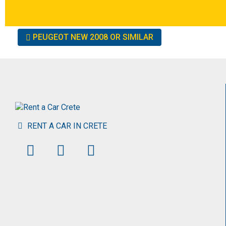
Other
PEUGEOT NEW 2008 OR SIMILAR
cars
RENT A CAR IN CRETE