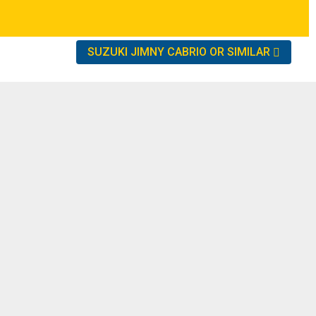
SUZUKI JIMNY CABRIO OR SIMILAR