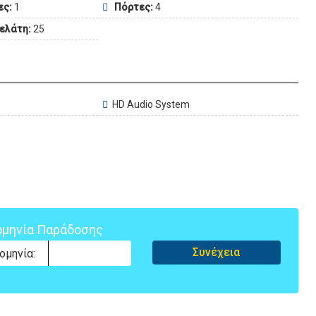
ες:
1
Πόρτες:
4
πελάτη:
25
HD Audio System
μηνία Παράδοσης
Συνέχεια