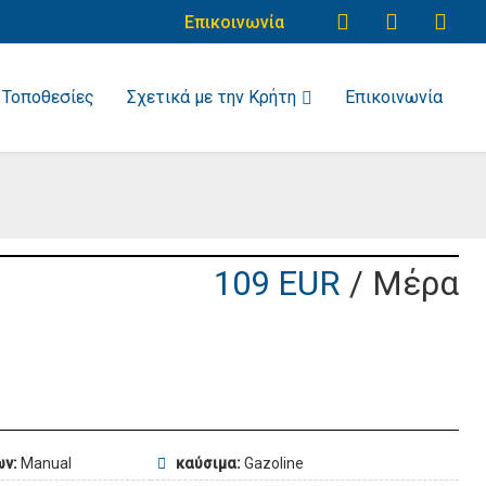
Επικοινωνία
Τοποθεσίες
Σχετικά με την Κρήτη
Επικοινωνία
109 EUR
/ Μέρα
ων:
Manual
καύσιμα:
Gazoline