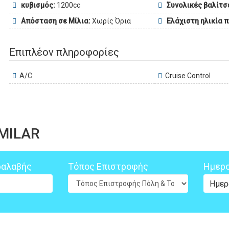
κυβισμός:
1200cc
Συνολικές βαλίτσ
Απόσταση σε Μίλια:
Χωρίς Όρια
Ελάχιστη ηλικία 
Επιπλέον πληροφορίες
A/C
Cruise Control
IMILAR
ραλαβής
Τόπος Επιστροφής
Ημερο