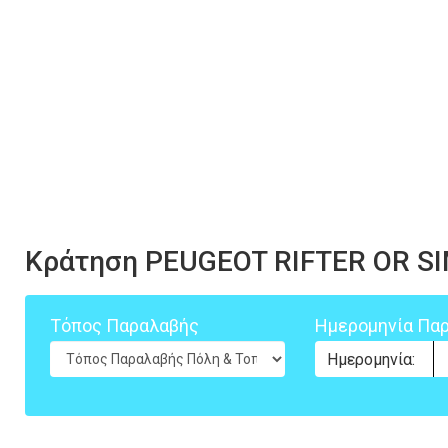
Κράτηση PEUGEOT RIFTER OR S
Τόπος Παραλαβής
Ημερομηνία Πα