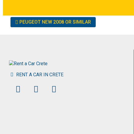
Other
PEUGEOT NEW 2008 OR SIMILAR
cars
RENT A CAR IN CRETE