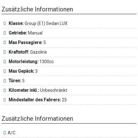
Zusätzliche Informationen
Klasse:
Group (E1) Sedan LUX
Getriebe:
Manual
Max Passagiere:
5
Kraftstoff:
Gazoline
Motorleistung:
1300cc
Max Gepäck:
3
Türen:
5
Kilometer inkl.:
Unbeschränkt
Mindestalter des Fahrers:
25
Zusätzliche Informationen
A/C