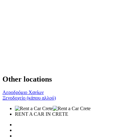
Other locations
Αεροδρόμιο Χανίων
Ξενοδοχείο (κάπου αλλού)
RENT A CAR IN CRETE