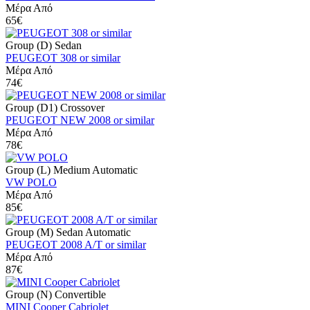
Μέρα Από
65€
Group (D) Sedan
PEUGEOT 308 or similar
Μέρα Από
74€
Group (D1) Crossover
PEUGEOT NEW 2008 or similar
Μέρα Από
78€
Group (L) Medium Automatic
VW POLO
Μέρα Από
85€
Group (M) Sedan Automatic
PEUGEOT 2008 A/T or similar
Μέρα Από
87€
Group (N) Convertible
MINI Cooper Cabriolet