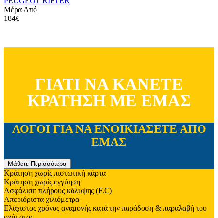
PEUGEOT RIFTER
Μέρα Από
184€
ΓΙΑΤΙ ΝΑ ΚΑΝΕΤΕ
ΚΡΑΤΗΣΗ ΜΕ ΕΜΑΣ
ΛΟΓΟΙ ΓΙΑ ΝΑ ΕΝΟΙΚΙΑΣΕΤΕ ΑΠΟ
ΕΜΑΣ
Μάθετε Περισσότερα
Κράτηση χωρίς πιστωτική κάρτα
Κράτηση χωρίς εγγύηση
Ασφάλιση πλήρους κάλυψης (F.C)
Απεριόριστα χιλιόμετρα
Ελάχιστος χρόνος αναμονής κατά την παράδοση & παραλαβή του
οχήματος