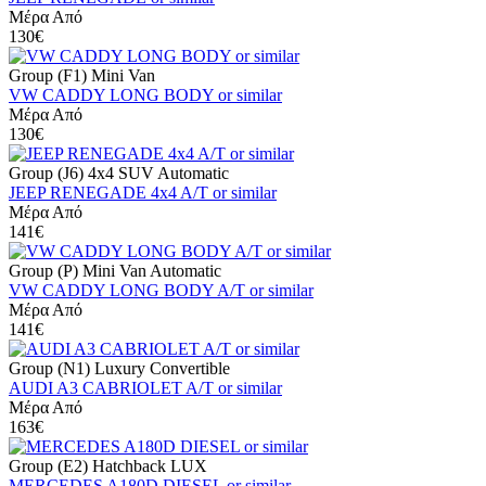
Μέρα Από
130€
Group (F1) Mini Van
VW CADDY LONG BODY or similar
Μέρα Από
130€
Group (J6) 4x4 SUV Automatic
JEEP RENEGADE 4x4 A/T or similar
Μέρα Από
141€
Group (P) Mini Van Automatic
VW CADDY LONG BODY A/T or similar
Μέρα Από
141€
Group (N1) Luxury Convertible
AUDI A3 CABRIOLET A/T or similar
Μέρα Από
163€
Group (E2) Hatchback LUX
MERCEDES A180D DIESEL or similar