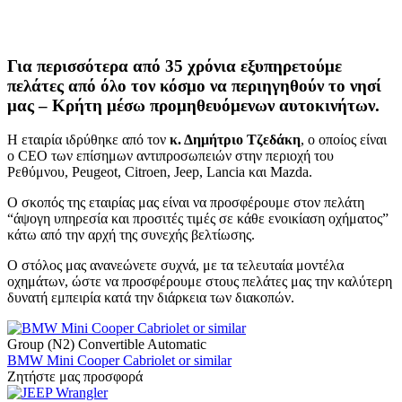
Για περισσότερα από 35 χρόνια εξυπηρετούμε
πελάτες από όλο τον κόσμο να περιηγηθούν το νησί
μας – Κρήτη μέσω προμηθευόμενων αυτοκινήτων.
Η εταιρία ιδρύθηκε από τον
κ. Δημήτριο Τζεδάκη
, ο οποίος είναι
ο CEO των επίσημων αντιπροσωπειών στην περιοχή του
Ρεθύμνου, Peugeot, Citroen, Jeep, Lancia και Mazda.
Ο σκοπός της εταιρίας μας είναι να προσφέρουμε στον πελάτη
“άψογη υπηρεσία και προσιτές τιμές σε κάθε ενοικίαση οχήματος”
κάτω από την αρχή της συνεχής βελτίωσης.
Ο στόλος μας ανανεώνετε συχνά, με τα τελευταία μοντέλα
οχημάτων, ώστε να προσφέρουμε στους πελάτες μας την καλύτερη
δυνατή εμπειρία κατά την διάρκεια των διακοπών.
Group (N2) Convertible Automatic
BMW Mini Cooper Cabriolet or similar
Ζητήστε μας προσφορά