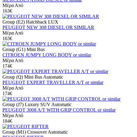
Μέρα Από
163€
Group (E2) Hatchback LUX
PEUGEOT NEW 308 DIESEL OR SIMILAR
Μέρα Από
163€
Group (G1) Mini Bus
CITROEN JUMPY LONG BODY or similar
Μέρα Από
174€
Group (Q) Mini Bus Automatic
PEUGEOT EXPERT TRAVELLER A/T or similar
Μέρα Από
174€
Group (J7) Luxury SUV Automatic
PEUGEOT 3008 A/T WITH GRIP CONTROL or similar
Μέρα Από
184€
Group (M1) Crossover Automatic