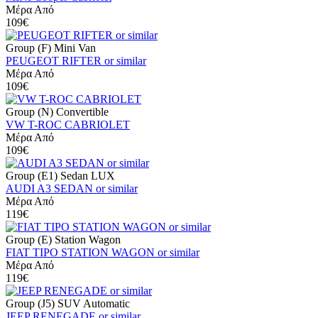
Μέρα Από
109€
Group (F) Mini Van
PEUGEOT RIFTER or similar
Μέρα Από
109€
Group (N) Convertible
VW T-ROC CABRIOLET
Μέρα Από
109€
Group (E1) Sedan LUX
AUDI A3 SEDAN or similar
Μέρα Από
119€
Group (E) Station Wagon
FIAT TIPO STATION WAGON or similar
Μέρα Από
119€
Group (J5) SUV Automatic
JEEP RENEGADE or similar