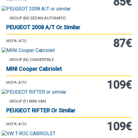
85€
GROUP (M) SEDAN AUTOMATIC
PEUGEOT 2008 A/T Or Similar
87€
ΜΈΡΑ ΑΠΌ
GROUP (N) CONVERTIBLE
MINI Cooper Cabriolet
109€
ΜΈΡΑ ΑΠΌ
GROUP (F) MINI VAN
PEUGEOT RIFTER Or Similar
109€
ΜΈΡΑ ΑΠΌ