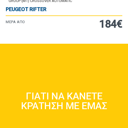
GROUP (M1) CROSSOVER AUTOMATIC
PEUGEOT RIFTER
184€
ΜΈΡΑ ΑΠΌ
ΛΟΓΟΙ ΓΙΑ ΝΑ ΕΝΟΙΚΙΑΣΕΤΕ
ΓΙΑΤΙ ΝΑ ΚΑΝΕΤΕ
ΑΠΟ ΕΜΑΣ
ΚΡΑΤΗΣΗ ΜΕ ΕΜΑΣ
Μάθετε Περισσότερα