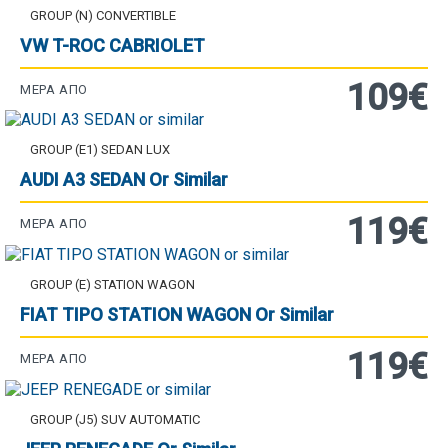
GROUP (N) CONVERTIBLE
VW T-ROC CABRIOLET
109€
ΜΈΡΑ ΑΠΌ
GROUP (E1) SEDAN LUX
AUDI A3 SEDAN Or Similar
119€
ΜΈΡΑ ΑΠΌ
GROUP (E) STATION WAGON
FIAT TIPO STATION WAGON Or Similar
119€
ΜΈΡΑ ΑΠΌ
GROUP (J5) SUV AUTOMATIC