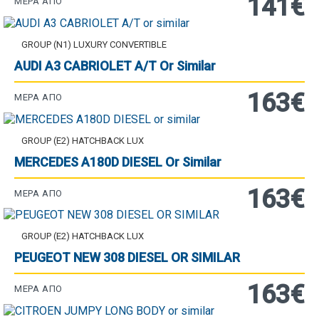
141€
ΜΈΡΑ ΑΠΌ
GROUP (N1) LUXURY CONVERTIBLE
AUDI A3 CABRIOLET A/T Or Similar
163€
ΜΈΡΑ ΑΠΌ
GROUP (E2) HATCHBACK LUX
MERCEDES A180D DIESEL Or Similar
163€
ΜΈΡΑ ΑΠΌ
GROUP (E2) HATCHBACK LUX
PEUGEOT NEW 308 DIESEL OR SIMILAR
163€
ΜΈΡΑ ΑΠΌ