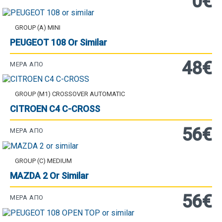
0€
GROUP (A) MINI
PEUGEOT 108 Or Similar
48€
ΜΈΡΑ ΑΠΌ
GROUP (M1) CROSSOVER AUTOMATIC
CITROEN C4 C-CROSS
56€
ΜΈΡΑ ΑΠΌ
GROUP (C) MEDIUM
MAZDA 2 Or Similar
56€
ΜΈΡΑ ΑΠΌ