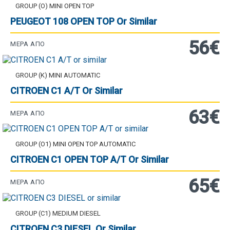
GROUP (O) MINI OPEN TOP
PEUGEOT 108 OPEN TOP Or Similar
56€
ΜΈΡΑ ΑΠΌ
GROUP (K) MINI AUTOMATIC
CITROEN C1 A/T Or Similar
63€
ΜΈΡΑ ΑΠΌ
GROUP (O1) MINI OPEN TOP AUTOMATIC
CITROEN C1 OPEN TOP A/T Or Similar
65€
ΜΈΡΑ ΑΠΌ
GROUP (C1) MEDIUM DIESEL
CITROEN C3 DIESEL Or Similar