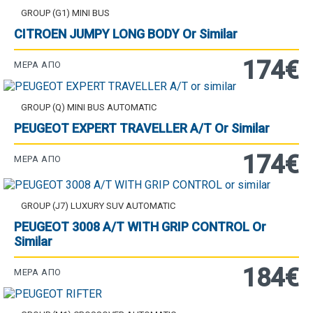
GROUP (G1) MINI BUS
CITROEN JUMPY LONG BODY Or Similar
174€
ΜΈΡΑ ΑΠΌ
GROUP (Q) MINI BUS AUTOMATIC
PEUGEOT EXPERT TRAVELLER A/T Or Similar
174€
ΜΈΡΑ ΑΠΌ
GROUP (J7) LUXURY SUV AUTOMATIC
PEUGEOT 3008 A/T WITH GRIP CONTROL Or
Similar
184€
ΜΈΡΑ ΑΠΌ