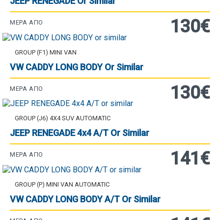
JEEP RENEGADE Or Similar
130€
ΜΈΡΑ ΑΠΌ
GROUP (F1) MINI VAN
VW CADDY LONG BODY Or Similar
130€
ΜΈΡΑ ΑΠΌ
GROUP (J6) 4X4 SUV AUTOMATIC
JEEP RENEGADE 4x4 A/T Or Similar
141€
ΜΈΡΑ ΑΠΌ
GROUP (P) MINI VAN AUTOMATIC
VW CADDY LONG BODY A/T Or Similar