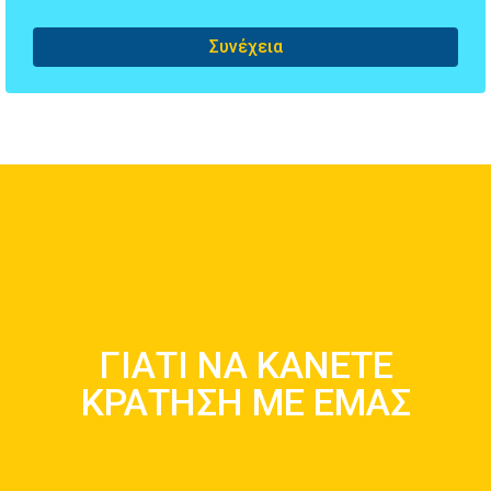
Συνέχεια
ΛΟΓΟΙ ΓΙΑ ΝΑ ΕΝΟΙΚΙΑΣΕΤΕ
ΓΙΑΤΙ ΝΑ ΚΑΝΕΤΕ
ΑΠΟ ΕΜΑΣ
ΚΡΑΤΗΣΗ ΜΕ ΕΜΑΣ
Μάθετε Περισσότερα