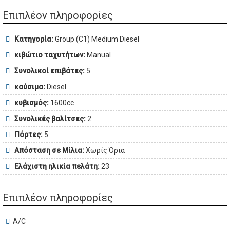
Επιπλέον πληροφορίες
Κατηγορία:
Group (C1) Medium Diesel
κιβώτιο ταχυτήτων:
Manual
Συνολικοί επιβάτες:
5
καύσιμα:
Diesel
κυβισμός:
1600cc
Συνολικές βαλίτσες:
2
Πόρτες:
5
Απόσταση σε Μίλια:
Χωρίς Όρια
Ελάχιστη ηλικία πελάτη:
23
Επιπλέον πληροφορίες
A/C