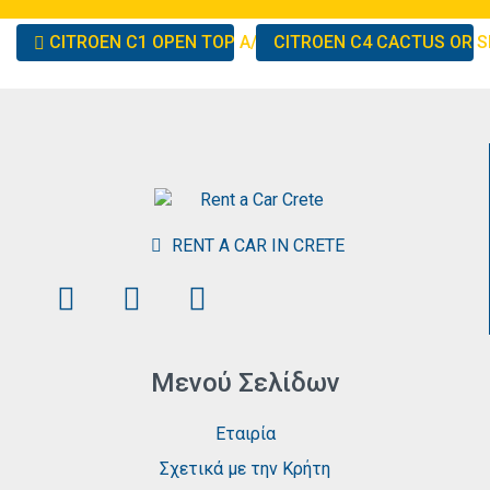
Other
CITROEN C1 OPEN TOP A/T OR SIMILAR
CITROEN C4 CACTUS OR S
cars
RENT A CAR IN CRETE
Μενού Σελίδων
Εταιρία
Σχετικά με την Κρήτη