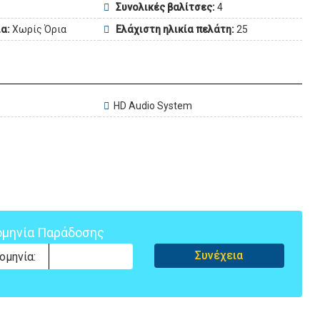
Συνολικές βαλίτσες:
4
α:
Χωρίς Όρια
Ελάχιστη ηλικία πελάτη:
25
HD Audio System
μηνία Παράδοσης
Συνέχεια