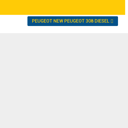
PEUGEOT NEW PEUGEOT 308 DIESEL